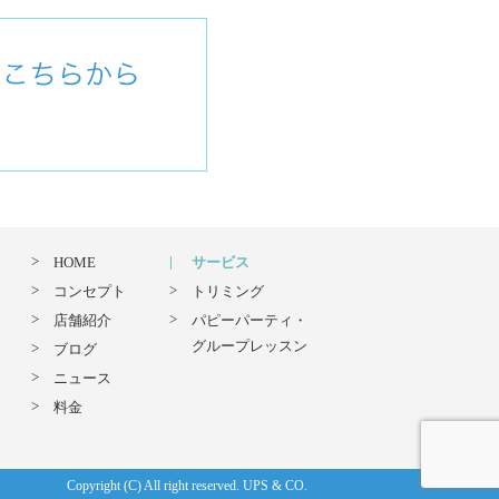
HOME
サービス
コンセプト
トリミング
店舗紹介
パピーパーティ・
グループレッスン
ブログ
ニュース
料金
Copyright (C) All right reserved. UPS & CO.