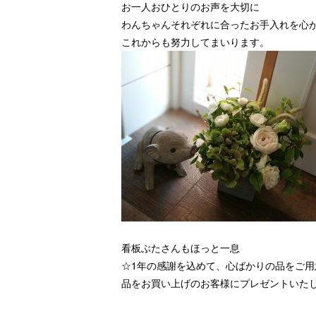
お一人おひとりのお声を大切に
わんちゃんそれぞれに合ったお手入れを心
これからも努力してまいります。
看板ぶたさんもほっと一息
☆1年の感謝を込めて、心ばかりの品をご用
品をお買い上げのお客様にプレゼントいた