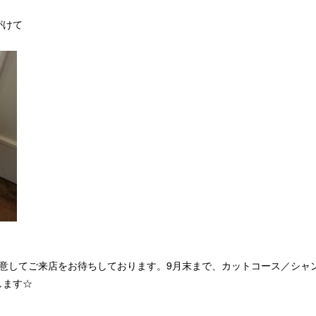
がけて
意してご来店をお待ちしております。9月末まで、カットコース／シャンプ
します☆